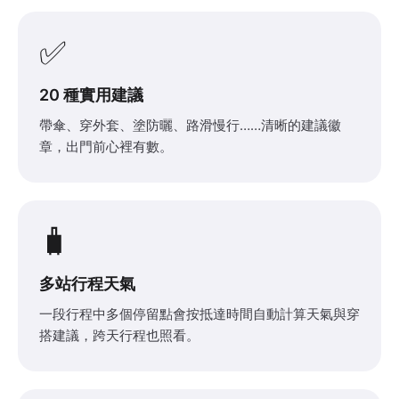
✅
20 種實用建議
帶傘、穿外套、塗防曬、路滑慢行……清晰的建議徽
章，出門前心裡有數。
🧳
多站行程天氣
一段行程中多個停留點會按抵達時間自動計算天氣與穿
搭建議，跨天行程也照看。