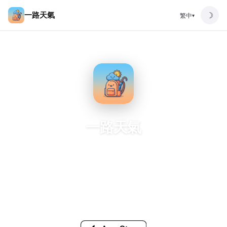
一路天氣
☽
繁中
▾
一路天氣
通勤和行程路上的天氣管家
出發地晴天，不代表路上不下雨。一路天氣會沿著你的通勤路
線或多站行程分析沿途天氣，出門前就知道該帶傘、加外套，
還是照原計畫出門。