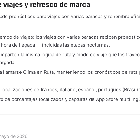
 viajes y refresco de marca
ade pronósticos para viajes con varias paradas y renombra ofic
iempo de viajes: los viajes con varias paradas reciben pronóstic
a hora de llegada — incluidas las etapas nocturnas.
omparten la misma lógica de ruta y modo de viaje que los trayec
argada.
a llamarse Clima en Ruta, manteniendo los pronósticos de ruta 
 localizaciones de francés, italiano, español, portugués (Brasil)
o de porcentajes localizados y capturas de App Store multiling
mayo de 2026