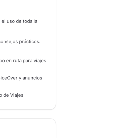
a el uso de toda la
consejos prácticos.
o en ruta para viajes
VoiceOver y anuncios
o de Viajes.