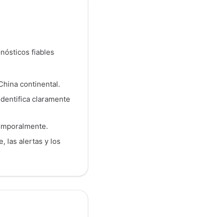
nósticos fiables
hina continental.
identifica claramente
emporalmente.
, las alertas y los