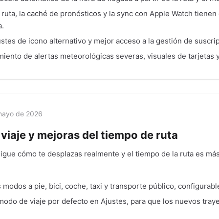
 ruta, la caché de pronósticos y la sync con Apple Watch tiene
a.
stes de icono alternativo y mejor acceso a la gestión de suscri
iento de alertas meteorológicas severas, visuales de tarjetas y
mayo de 2026
viaje y mejoras del tiempo de ruta
igue cómo te desplazas realmente y el tiempo de la ruta es más 
 modos a pie, bici, coche, taxi y transporte público, configurabl
odo de viaje por defecto en Ajustes, para que los nuevos tray