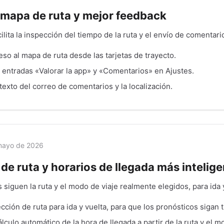
 mapa de ruta y mejor feedback
cilita la inspección del tiempo de la ruta y el envío de comentari
so al mapa de ruta desde las tarjetas de trayecto.
 entradas «Valorar la app» y «Comentarios» en Ajustes.
texto del correo de comentarios y la localización.
mayo de 2026
de ruta y horarios de llegada más intelig
 siguen la ruta y el modo de viaje realmente elegidos, para ida 
cción de ruta para ida y vuelta, para que los pronósticos sigan 
lculo automático de la hora de llegada a partir de la ruta y el m