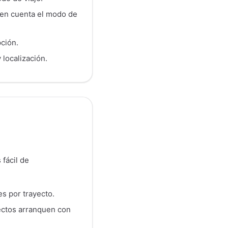
n en cuenta el modo de
pción.
 localización.
fácil de
es por trayecto.
ectos arranquen con