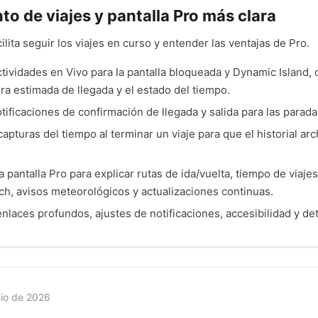
o de viajes y pantalla Pro más clara
ilita seguir los viajes en curso y entender las ventajas de Pro.
ividades en Vivo para la pantalla bloqueada y Dynamic Island, 
ora estimada de llegada y el estado del tiempo.
ificaciones de confirmación de llegada y salida para las paradas
pturas del tiempo al terminar un viaje para que el historial ar
 pantalla Pro para explicar rutas de ida/vuelta, tiempo de viaje
h, avisos meteorológicos y actualizaciones continuas.
laces profundos, ajustes de notificaciones, accesibilidad y deta
nio de 2026