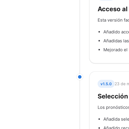
Acceso al
Esta versión fa
Añadido acce
Añadidas las
Mejorado el 
23 de 
v1.5.0
Selección 
Los pronósticos
Añadida sele
Añadido recá