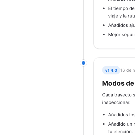
El tiempo de
viaje y la rut
Añadidos aju
Mejor seguim
16 de 
v1.4.0
Modos de 
Cada trayecto s
inspeccionar.
Añadidos los
Añadido un m
tu elección.