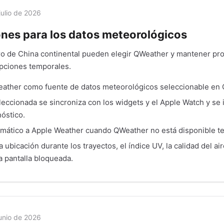
julio de 2026
nes para los datos meteorológicos
ro de China continental pueden elegir QWeather y mantener pro
upciones temporales.
ather como fuente de datos meteorológicos seleccionable en C
leccionada se sincroniza con los widgets y el Apple Watch y se 
óstico.
mático a Apple Weather cuando QWeather no está disponible t
 ubicación durante los trayectos, el índice UV, la calidad del aire
a pantalla bloqueada.
unio de 2026