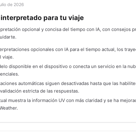
ulio de 2026
 interpretado para tu viaje
pretación opcional y concisa del tiempo con IA, con consejos p
uidarte.
erpretaciones opcionales con IA para el tiempo actual, los traye
 viaje.
elo disponible en el dispositivo o conecta un servicio en la nu
enciales.
taciones automáticas siguen desactivadas hasta que las habilit
 validación estricta de las respuestas.
tual muestra la información UV con más claridad y se ha mejorado
Weather.