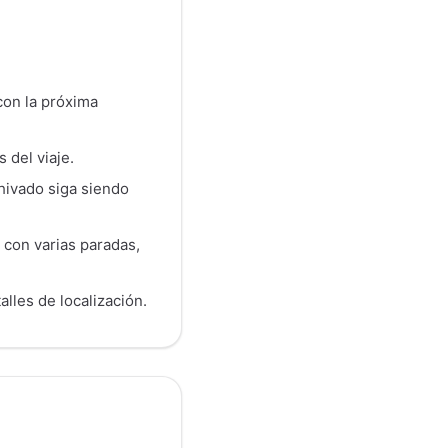
con la próxima
 del viaje.
chivado siga siendo
s con varias paradas,
lles de localización.