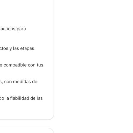
rácticos para
ctos y las etapas
be compatible con tus
es, con medidas de
 la fiabilidad de las