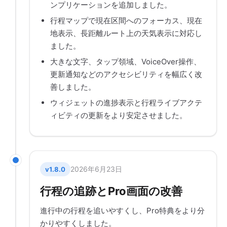
ンプリケーションを追加しました。
行程マップで現在区間へのフォーカス、現在
地表示、長距離ルート上の天気表示に対応し
ました。
大きな文字、タップ領域、VoiceOver操作、
更新通知などのアクセシビリティを幅広く改
善しました。
ウィジェットの進捗表示と行程ライブアクテ
ィビティの更新をより安定させました。
2026年6月23日
v1.8.0
行程の追跡とPro画面の改善
進行中の行程を追いやすくし、Pro特典をより分
かりやすくしました。