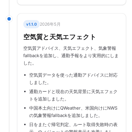
2026年5月
v1.1.0
空気質と天気エフェクト
空気質アドバイス、天気エフェクト、気象警報
fallbackを追加し、通勤予報をより実用的にしま
した。
空気質データを使った通勤アドバイスに対応
しました。
通勤カードと現在の天気背景に天気エフェク
トを追加しました。
中国本土向けにQWeather、米国向けにNWS
の気象警報fallbackを追加しました。
日をまたぐ帰宅判定、ルート取得失敗時の表
示、ウィジェットの警報表示を改善しまし