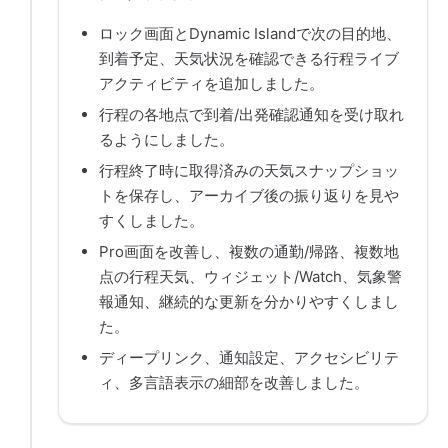
ロック画面とDynamic Islandで次の目的地、
到着予定、天気状況を確認できる行程ライブ
アクティビティを追加しました。
行程の各地点で到着/出発確認通知を受け取れ
るようにしました。
行程終了時に取得済みの天気スナップショッ
トを保存し、アーカイブ後の振り返りを見や
すくしました。
Pro画面を改善し、複数の通勤/帰路、複数地
点の行程天気、ウィジェット/Watch、気象警
報通知、継続的な更新を分かりやすくしまし
た。
ディープリンク、通知設定、アクセシビリテ
ィ、多言語表示の細部を改善しました。