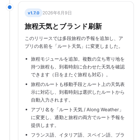
2026年6月9日
v1.7.0
旅程天気とブランド刷新
このリリースでは多段旅程の予報を追加し、ア
プリの名前を「ルート天気」に変更しました。
旅程モジュールを追加。複数の立ち寄り地を
持つ旅程も、到着時刻に合わせた天気を確認
できます（日をまたぐ旅程も対応）。
旅程のルートも移動手段とルート上の天気表
示に対応し、到着時刻は選択したルートから
自動入力されます。
アプリ名を「ルート天気 / Along Weather」
に変更し、通勤と旅程の両方でルート予報を
提供します。
フランス語、イタリア語、スペイン語、ブラ