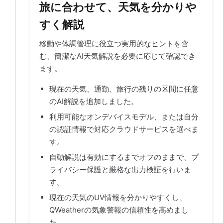
旅に合わせて、天気を分かりや
すく解説
移動や体調管理に役立つ実用的なヒントを含
む、簡潔なAI天気解説を必要に応じて確認でき
ます。
現在の天気、通勤、旅行の残りの区間に任意
のAI解説を追加しました。
利用可能なオンデバイスモデル、または自分
の認証情報で対応クラウドサービスを選べま
す。
自動解説は有効にするまでオフのままで、プ
ライバシー保護と厳格な出力検証を行いま
す。
現在の天気のUV情報を分かりやすくし、
QWeatherの気象警報の信頼性を高めまし
た。