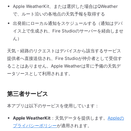
Apple WeatherKit、または選択した場合はQWeather
で、ルート沿いの各地点の天気予報を取得する
出発前にローカル通知をスケジュールする（通知はデバ
イス上で生成され、Fire Studioのサーバーを経由しませ
ん）
天気・経路のリクエストはデバイスから該当するサービス
提供者へ直接送信され、Fire Studioが仲介者として受信す
ることはありません。Apple Weatherは常に予備の天気デ
ータソースとして利用されます。
第三者サービス
本アプリは以下のサービスを使用しています：
Apple WeatherKit
：天気データを提供します。
Appleの
プライバシーポリシー
が適用されます。