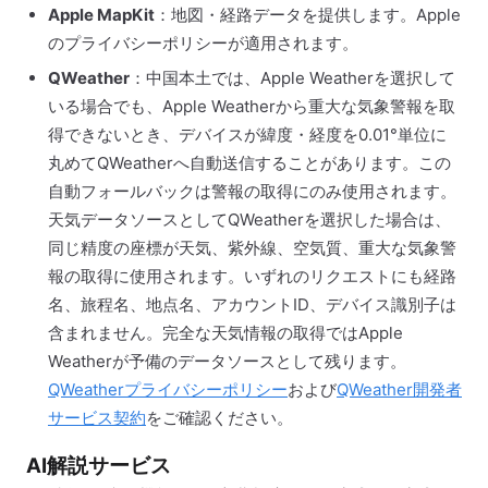
Apple MapKit
：地図・経路データを提供します。Apple
のプライバシーポリシーが適用されます。
QWeather
：中国本土では、Apple Weatherを選択して
いる場合でも、Apple Weatherから重大な気象警報を取
得できないとき、デバイスが緯度・経度を0.01°単位に
丸めてQWeatherへ自動送信することがあります。この
自動フォールバックは警報の取得にのみ使用されます。
天気データソースとしてQWeatherを選択した場合は、
同じ精度の座標が天気、紫外線、空気質、重大な気象警
報の取得に使用されます。いずれのリクエストにも経路
名、旅程名、地点名、アカウントID、デバイス識別子は
含まれません。完全な天気情報の取得ではApple
Weatherが予備のデータソースとして残ります。
QWeatherプライバシーポリシー
および
QWeather開発者
サービス契約
をご確認ください。
AI解説サービス