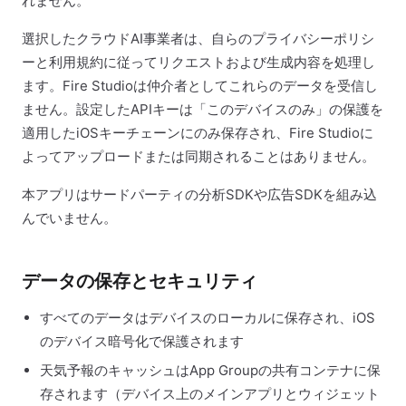
れません。
選択したクラウドAI事業者は、自らのプライバシーポリシ
ーと利用規約に従ってリクエストおよび生成内容を処理し
ます。Fire Studioは仲介者としてこれらのデータを受信し
ません。設定したAPIキーは「このデバイスのみ」の保護を
適用したiOSキーチェーンにのみ保存され、Fire Studioに
よってアップロードまたは同期されることはありません。
本アプリはサードパーティの分析SDKや広告SDKを組み込
んでいません。
データの保存とセキュリティ
すべてのデータはデバイスのローカルに保存され、iOS
のデバイス暗号化で保護されます
天気予報のキャッシュはApp Groupの共有コンテナに保
存されます（デバイス上のメインアプリとウィジェット